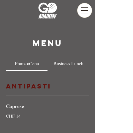
Menu
Pranzo/Cena
Business Lunch
Antipasti
Caprese
CHF 14