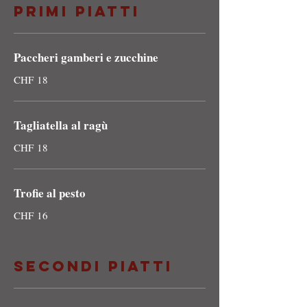
Primi piatti
Paccheri gamberi e zucchine
CHF 18
Tagliatella al ragù
CHF 18
Trofie al pesto
CHF 16
Secondi piatti